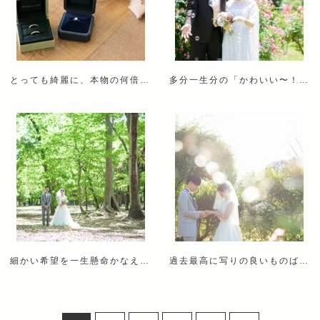
とっても綺麗に、本物の何倍増しにも爽やかにフレームに収めてくださって、とても嬉しく感激しています。
多分一生分の「かわいい〜！」頂いたような気がします！
細かい希望を一生懸命かなえてくださり、感謝しています。
過去最高に写りの良いものばかりで感動しました！