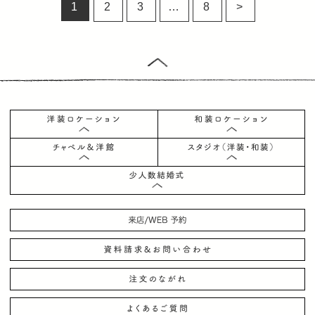
1
2
3
…
8
>