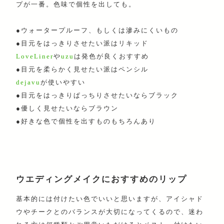
プが一番。色味で個性を出しても。
●ウォータープルーフ、もしくは滲みにくいもの
●目元をはっきりさせたい派はリキッド
LoveLiner
や
uzu
は発色が良くおすすめ
●目元を柔らかく見せたい派はペンシル
dejavu
が使いやすい
●目元をはっきりぱっちりさせたいならブラック
●優しく見せたいならブラウン
●好きな色で個性を出すものもちろんあり
ウエディングメイクにおすすめのリップ
基本的には付けたい色でいいと思いますが、アイシャド
ウやチークとのバランスが大切になってくるので、迷わ