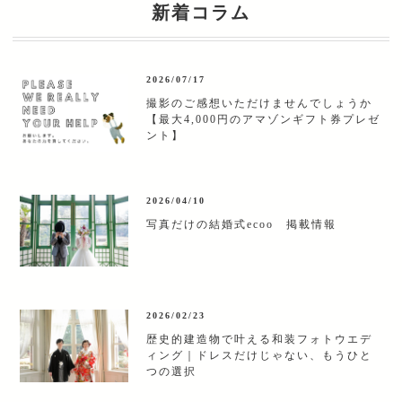
新着コラム
2026/07/17
撮影のご感想いただけませんでしょうか
【最大4,000円のアマゾンギフト券プレゼ
ント】
2026/04/10
写真だけの結婚式ecoo 掲載情報
2026/02/23
歴史的建造物で叶える和装フォトウエデ
ィング｜ドレスだけじゃない、もうひと
つの選択