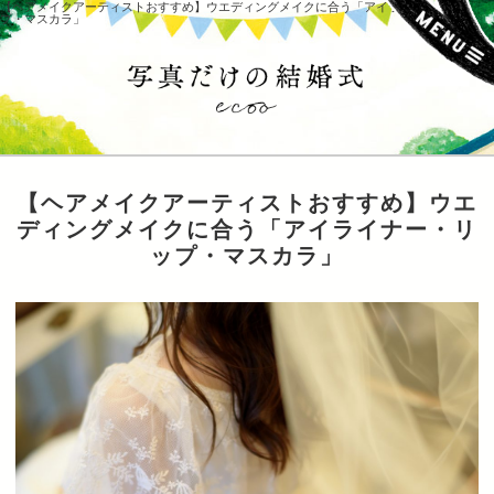
【ヘアメイクアーティストおすすめ】ウエディングメイクに合う「アイライナー・リッ
プ・マスカラ」
【ヘアメイクアーティストおすすめ】ウエ
ディングメイクに合う「アイライナー・リ
ップ・マスカラ」