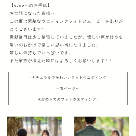
【ecooへのお手紙】
お世話になった皆様へ
この度は素敵なウエディングフォトとムービーをありが
とうございます!
撮影当日は少し緊張していましたが、優しい声がけや心
遣いのおかげで楽しい思い出になりました。
嬉しい気持ちでいっぱいです。
また家族が増えた時にはよろしくお願いします^ ^
<ナチュラルでかわいいフォトウエディング
一覧ページへ
秋空の下でのフォトウエディング>