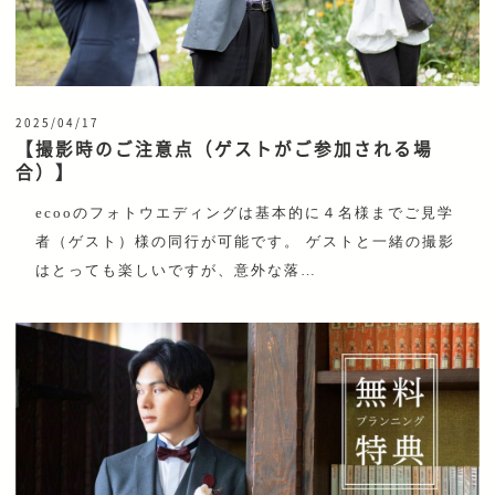
2025/04/17
【撮影時のご注意点（ゲストがご参加される場
合）】
ecooのフォトウエディングは基本的に４名様までご見学
者（ゲスト）様の同行が可能です。 ゲストと一緒の撮影
はとっても楽しいですが、意外な落…