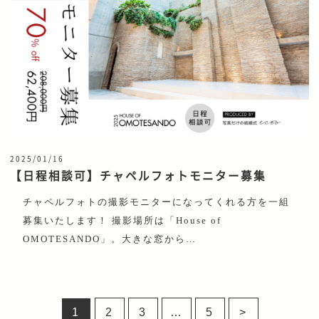
2025/01/16
【日程相談可】チャペルフォトモニター募集
チャペルフォトの撮影モニターになってくれる方を一組
募集いたします！ 撮影場所は「House of
OMOTESANDO」。大きな窓から…
1
2
3
…
5
>