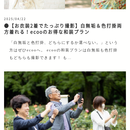
2025/04/22
●【お衣装2着でたっぷり撮影】白無垢＆色打掛両
方着れる！ecooのお得な和装プラン
「白無垢と色打掛、どちらにするか選べない。」という
方はぜひecooへ。 ecooの和装プランは白無垢も色打掛
もどちらも撮影できます！ も…