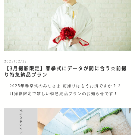
2025/02/18
【3月撮影限定】春挙式にデータが間に合う☆前撮
り特急納品プラン
2025年春挙式のみなさま 前撮りはもうお済ですか？ 3
月撮影限定で嬉しい特急納品プランのお知らせです！