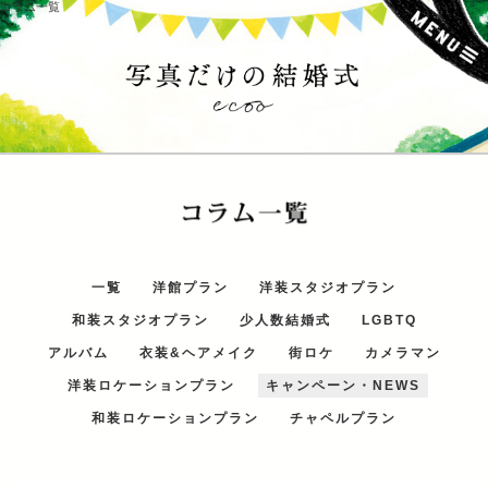
コラム一覧
一覧
洋館プラン
洋装スタジオプラン
和装スタジオプラン
少人数結婚式
LGBTQ
アルバム
衣装&ヘアメイク
街ロケ
カメラマン
洋装ロケーションプラン
キャンペーン・NEWS
和装ロケーションプラン
チャペルプラン