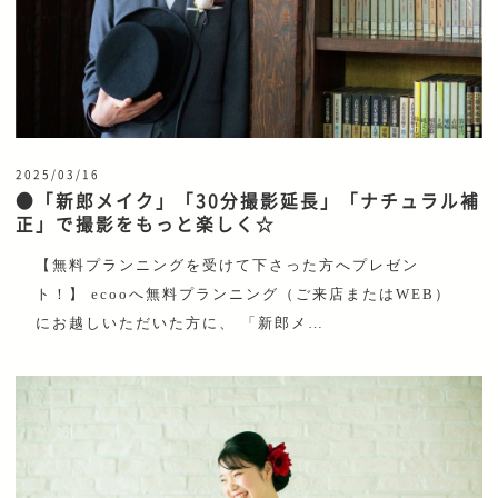
2025/03/16
●「新郎メイク」「30分撮影延長」「ナチュラル補
正」で撮影をもっと楽しく☆
【無料プランニングを受けて下さった方へプレゼン
ト！】 ecooへ無料プランニング（ご来店またはWEB）
にお越しいただいた方に、 「新郎メ…