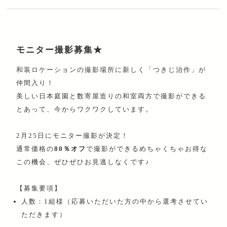
モニター撮影募集★
和装ロケーションの撮影場所に新しく「つきじ治作」が
仲間入り！
美しい日本庭園と数寄屋造りの和室両方で撮影ができる
とあって、今からワクワクしています。
2月25日にモニター撮影が決定！
通常価格の
80％オフ
で撮影ができるめちゃくちゃお得な
この機会、ぜひぜひお見逃しなくです♪
【募集要項】
人数：1組様（応募いただいた方の中から選考させてい
ただきます）