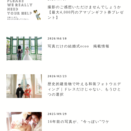
撮影のご感想いただけませんでしょうか
【最大4,000円のアマゾンギフト券プレゼ
ント】
2026/04/10
写真だけの結婚式ecoo 掲載情報
2026/02/23
歴史的建造物で叶える和装フォトウエデ
ィング｜ドレスだけじゃない、もうひと
つの選択
2025/09/29
16年前の写真が、“今っぽい”ワケ