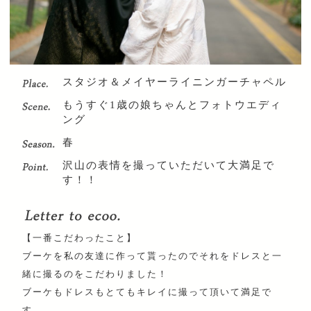
スタジオ＆メイヤーライニンガーチャペル
もうすぐ1歳の娘ちゃんとフォトウエディ
ング
春
沢山の表情を撮っていただいて大満足で
す！！
【一番こだわったこと】
ブーケを私の友達に作って貰ったのでそれをドレスと一
緒に撮るのをこだわりました！
ブーケもドレスもとてもキレイに撮って頂いて満足で
す。