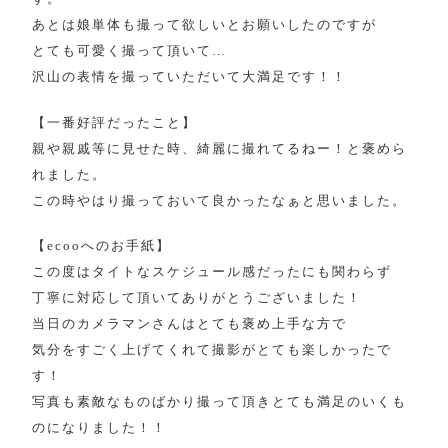
あとは娘単体も撮って欲しいとお願いしたのですが
とても可愛く撮って頂いて…
沢山の表情を撮っていただいて大満足です！！
【一番好評だったこと】
親や親戚等に見せた時、綺麗に撮れてるねー！と褒めら
れました。
この時やはり撮っておいて良かったなぁと思いました。
【ecooへのお手紙】
この度はタイトなスケジュール感だったにも関わらず
丁寧に対応して頂いてありがとうございました！
当日のカメラマンさんはとても褒め上手な方で
気分をすごく上げてくれて撮影がとても楽しかったで
す！
写真も素敵なものばかり撮って頂きとても満足のいくも
のになりました！！