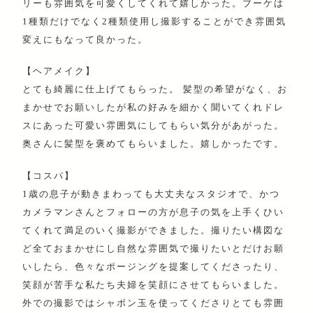
リーも雰囲気を可愛くしてくれて嬉しかった。ブーケは
1種類だけでなく2種類使用し撮影することができ雰囲気
変えにもなって良かった。
【ヘアメイク】
とても綺麗に仕上げてもらった。 髪型の希望がなく、お
まかせでお願いしたが私の好みを細かく聞いてくれドレ
スにあった可愛い雰囲気にしてもらい気分があがった。
奥さんに髪型を褒めてもらいました。嬉しかったです。
【コスパ】
1歳の息子が動きまわっても大丈夫なスタジオで、かつ
カメラマンさんとフォローの方が息子の気を上手くひい
てくれて満足のいく撮影ができました。撮りたい構図な
ど全ておまかせにし自然な雰囲気で撮りたいとだけお願
いしたら、色々なポージングを提案してくださったり、
笑顔が苦手な私たち夫婦を笑顔にさせてもらいました。
外での撮影ではシャボン玉を使ってくださりとても雰囲