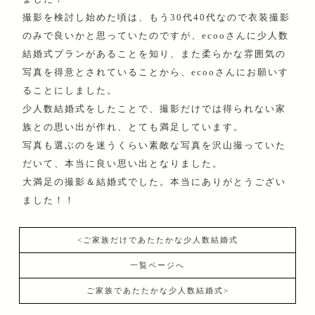
撮影を検討し始めた頃は、もう30代40代なので衣装撮影
のみで良いかと思っていたのですが、ecooさんに少人数
結婚式プランがあることを知り、また柔らかな雰囲気の
写真を得意とされていることから、ecooさんにお願いす
ることにしました。
少人数結婚式をしたことで、撮影だけでは得られない家
族との思い出が作れ、とても満足しています。
写真も選ぶのを迷うくらい素敵な写真を沢山撮っていた
だいて、本当に良い思い出となりました。
大満足の撮影＆結婚式でした。本当にありがとうござい
ました！！
<ご家族だけであたたかな少人数結婚式
一覧ページへ
ご家族であたたかな少人数結婚式>