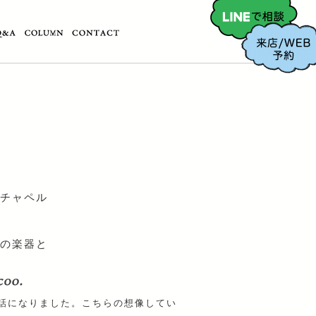
チャペル
の楽器と
話になりました。こちらの想像してい