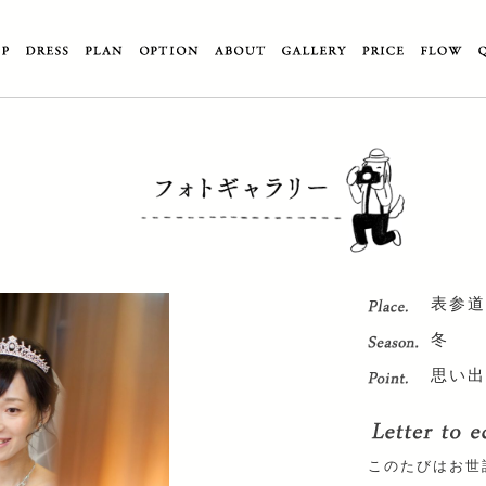
表参道
冬
思い出
このたびはお世