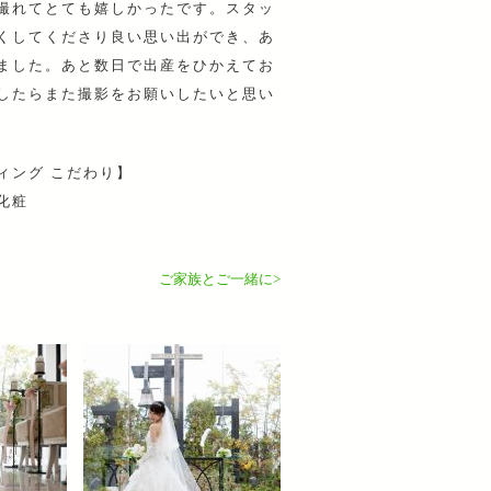
撮れてとても嬉しかったです。スタッ
くしてくださり良い思い出ができ、あ
ました。あと数日で出産をひかえてお
したらまた撮影をお願いしたいと思い
ィング こだわり】
化粧
ご家族とご一緒に>