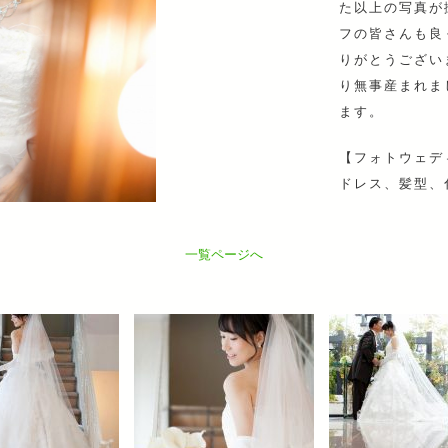
た以上の写真が
フの皆さんも良
りがとうござい
り無事産まれま
ます。
【フォトウェデ
ドレス、髪型、
一覧ページへ