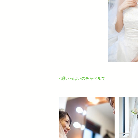
<緑いっぱいのチャペルで