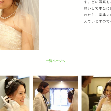
す。どの写真も
願いして本当に
れたら、是非ま
えていますので
一覧ページへ